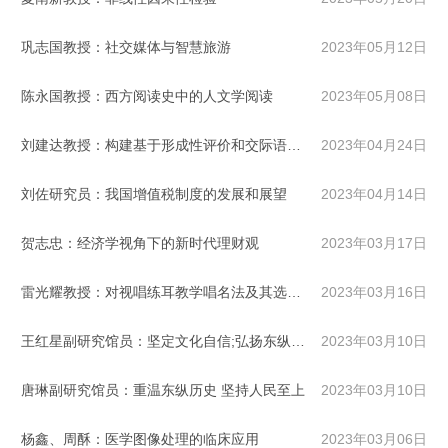
巩志国教授：社交媒体与智慧旅游
2023年05月12日
陈永国教授：西方阅读史中的人文学阅读
2023年05月08日
刘建达教授：构建基于形成性评价和交际语言能力的大学英语数字教育新生态
2023年04月24日
刘佐研究员：我国增值税制度的发展和展望
2023年04月14日
贺志忠：经济学视角下的新时代理财观
2023年03月17日
雷光耀教授：对视唱练耳教学唱名法及其选择的思考
2023年03月16日
王红星副研究馆员：坚定文化自信;弘扬东纵精神
2023年03月10日
唐琳副研究馆员：重温东纵历史 坚持人民至上
2023年03月10日
杨鑫、周酥：医学图像处理的临床应用
2023年03月06日