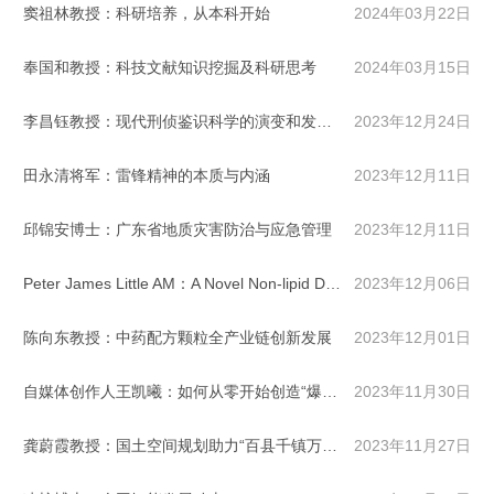
窦祖林教授：科研培养，从本科开始
2024年03月22日
奉国和教授：科技文献知识挖掘及科研思考
2024年03月15日
李昌钰教授：现代刑侦鉴识科学的演变和发展趋势——世界名案侦破剖析
2023年12月24日
田永清将军：雷锋精神的本质与内涵
2023年12月11日
邱锦安博士：广东省地质灾害防治与应急管理
2023年12月11日
Peter James Little AM：A Novel Non-lipid Dependent Therapy for Atherosclerosis
2023年12月06日
陈向东教授：中药配方颗粒全产业链创新发展
2023年12月01日
自媒体创作人王凯曦：如何从零开始创造“爆款”账号
2023年11月30日
龚蔚霞教授：国土空间规划助力“百县千镇万村”高质量发展的实践与思考
2023年11月27日