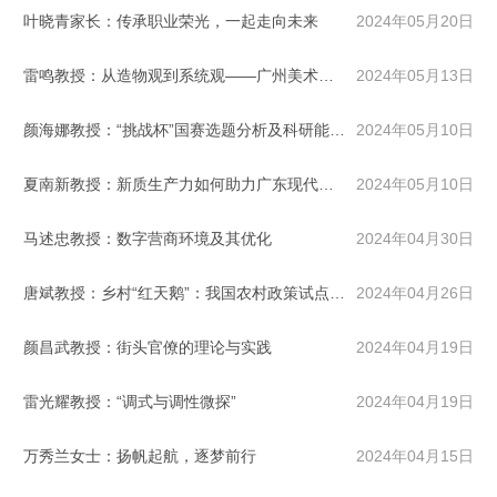
叶晓青家长：传承职业荣光，一起走向未来
2024年05月20日
雷鸣教授：从造物观到系统观——广州美术学院艺术与科技专业建设探究实践
2024年05月13日
颜海娜教授：“挑战杯”国赛选题分析及科研能力提升
2024年05月10日
夏南新教授：新质生产力如何助力广东现代化产业体系发展
2024年05月10日
马述忠教授：数字营商环境及其优化
2024年04月30日
唐斌教授：乡村“红天鹅”：我国农村政策试点的三重逻辑
2024年04月26日
颜昌武教授：街头官僚的理论与实践
2024年04月19日
雷光耀教授：“调式与调性微探”
2024年04月19日
万秀兰女士：扬帆起航，逐梦前行
2024年04月15日