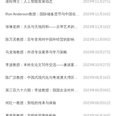
凌棕博士：人工智能发展动态
2023年11月27日
Ron Anderson教授：国际储备货币与中国在国际金融市场中的地位
2023年11月16日
张琳老师：大乐与天地同和——古琴艺术的文化精神
2023年11月16日
陈万灵教授：百年变局对中国外经贸的影响
2023年11月09日
马龙海教授：外语专业素养与学习策略
2023年10月27日
李波教授：本科生论文写作交流——兼谈案例法的应用
2023年10月27日
陈广汉教授：中国式现代化与粤港澳大湾区建设
2023年06月16日
第三百六十六期：李波教授：我国企业对外投资的税收风险管理
2023年06月09日
何红一教授：剪纸的传承与体验
2023年06月01日
夏南新教授：非线性因果性检验
2023年05月20日