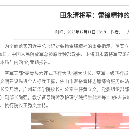
田永清将军：雷锋精神
时间：2023年12月11日 13:19 作者
为全面落实习近平总书记对弘扬雷锋精神的重要指示，落实立
9日，中国人民解放军总参原兵种部政委、少将田永清将军应邀
本质与内涵”的专题报告。
空军某部“硬骨头六连式飞行大队”副大队长、空军一级飞行员
文明建设先进个人标兵王振，佛山市迦裕雷锋志愿综合服务站站
长梁乃活，广州新华学院校长办公室主任黄立文，党委组织部部
）副部长陶强，教学督导魏萍及护理学院师生代表等150多人
、执行院长王秀岚主持。