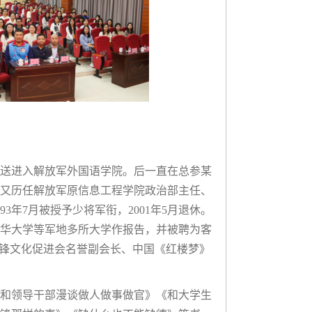
被保送进入解放军外国语学院。后一直在总参某
又历任解放军原信息工程学院政治部主任、
年7月被授予少将军衔，2001年5月退休。
华大学等军地多所大学作报告，并被聘为客
雷锋文化促进会名誉副会长、中国《红楼梦》
和领导干部漫谈做人做事做官》《和大学生