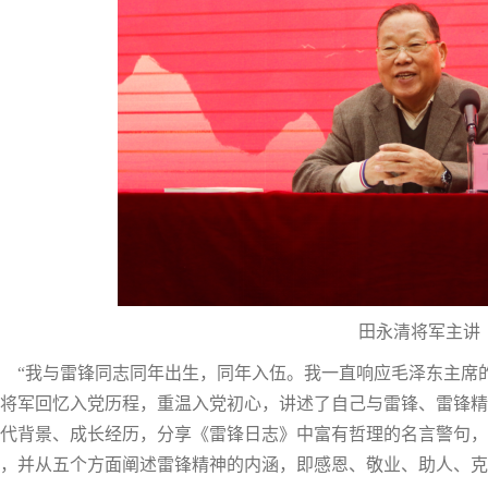
田永清将军主讲
“我与雷锋同志同年出生，同年入伍。我一直响应毛泽东主席
将军回忆入党历程，重温入党初心，讲述了自己与雷锋、雷锋精
代背景、成长经历，分享《雷锋日志》中富有哲理的名言警句，
，并从五个方面阐述雷锋精神的内涵，即感恩、敬业、助人、克