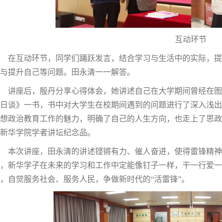
互动环节
在互动环节，同学们踊跃发言，结合学习与生活中的实际，提
与提升自己等问题。田永清一一解答。
讲座后，殷丹分享心得体会，她讲述自己在大学期间曾经在图
日谈》一书，书中对大学生在校期间遇到的问题进行了深入浅出
想政治教育工作的魅力，明确了自己的人生方向，也走上了思政
新华学院学者讲坛纪念品。
本次讲座，田永清的讲述铿锵有力、催人奋进，使得雷锋精神
，新华学子在未来的学习和工作中定能像钉子一样，干一行爱一行
，自觉服务社会、服务人民，争做新时代的“活雷锋”。