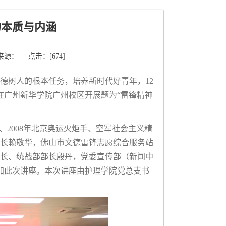
的本质与内涵
： 来源： 点击：[
674
]
德树人的根本任务，培养新时代好青年，12
在广州新华学院广州校区开展题为“雷锋精神
、2008年北京奥运火炬手、空军社会主义精
长赖敬华，佛山市文德雷锋志愿综合服务站
长、统战部部长殷丹，党委宣传部（新闻中
参加此次讲座。本次讲座由护理学院党总支书