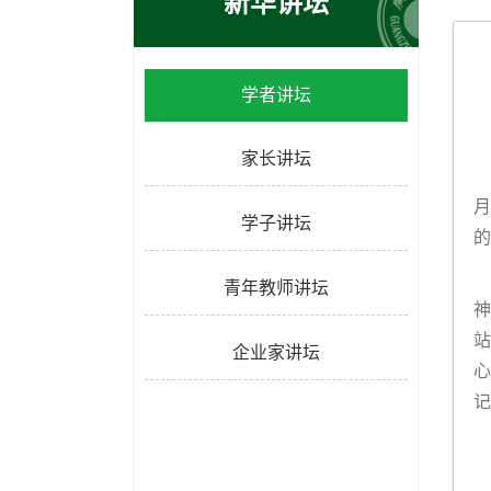
新华讲坛
学者讲坛
家长讲坛
月
学子讲坛
的
青年教师讲坛
神
站
企业家讲坛
心
记