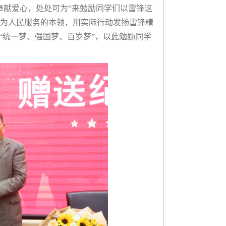
奉献爱心，处处可为”来勉励同学们以雷锋这
为人民服务的本领，用实际行动发扬雷锋精
“统一梦、强国梦、百岁梦”，以此勉励同学