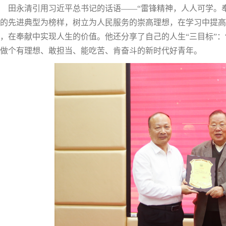
田永清引用习近平总书记的话语——“雷锋精神，人人可学。
的先进典型为榜样，树立为人民服务的崇高理想，在学习中提高
，在奉献中实现人生的价值。他还分享了自己的人生“三目标”：
做个有理想、敢担当、能吃苦、肯奋斗的新时代好青年。