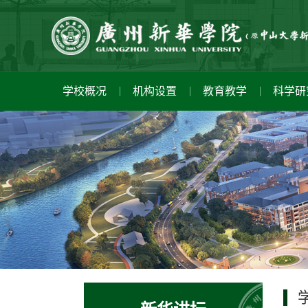
学校概况
机构设置
教育教学
科学研
学校简介
教研单位
学科建设
招生信息
心理