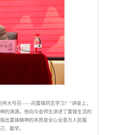
的伟大号召——向雷锋同志学习！”讲座上，
神的渊源。他向与会师生讲述了雷锋生活的
指出雷锋精神的本质是全心全意为人民服
己、勤学。