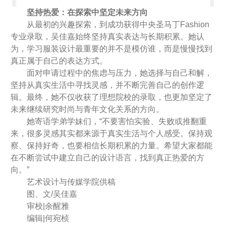
坚持热爱：在探索中坚定未来方向
从最初的兴趣探索，到成功获得中央圣马丁Fashion
专业录取，吴佳嘉始终坚持真实表达与长期积累。她认
为，学习服装设计最重要的并不是模仿谁，而是慢慢找到
真正属于自己的表达方式。
面对申请过程中的焦虑与压力，她选择与自己和解，
坚持从真实生活中寻找灵感，并不断完善自己的创作逻
辑。最终，她不仅收获了理想院校的录取，也更加坚定了
未来继续研究时尚与青年文化关系的方向。
她寄语学弟学妹们，“不要害怕实验、失败或推翻重
来，很多灵感其实都来源于真实生活与个人感受。保持观
察、保持好奇，也要相信长期积累的力量。希望大家都能
在不断尝试中建立自己的设计语言，找到真正热爱的方
向。”
艺术设计与传媒学院供稿
图、文/吴佳嘉
审校|余醒雅
编辑|何宛桢