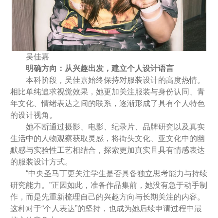
吴佳嘉
明确方向：从兴趣出发，建立个人设计语言
本科阶段，吴佳嘉始终保持对服装设计的高度热情。
相比单纯追求视觉效果，她更加关注服装与身份认同、青
年文化、情绪表达之间的联系，逐渐形成了具有个人特色
的设计视角。
她不断通过摄影、电影、纪录片、品牌研究以及真实
生活中的人物观察获取灵感，将街头文化、亚文化中的幽
默感与实验性工艺相结合，探索更加真实且具有情感表达
的服装设计方式。
“中央圣马丁更关注学生是否具备独立思考能力与持续
研究能力。”正因如此，准备作品集前，她没有急于动手制
作，而是先重新梳理自己的兴趣方向与长期关注的内容。
这种对于“个人表达”的坚持，也成为她后续申请过程中最