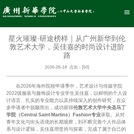
星火璀璨·研途榜样｜从广州新华到伦
敦艺术大学，吴佳嘉的时尚设计进阶
路
2026-05-18 点击：[
50
]
在2026年海外院校申请季中，艺术设计与传媒学院
2022级服装与服饰设计专业学生吴佳嘉，以鲜明的个人设
计语言、扎实的专业能力以及持续深入的创作研究，在众
多申请者中脱颖而出，成功获得
伦敦艺术大学中央圣马丁
学院（Central Saint Martins）Fashion专业
录取。从对
青年文化与街头语境的长期观察，到不断完善个人作品体
系与设计逻辑，吴佳嘉用坚持与探索，完成了属于自己的