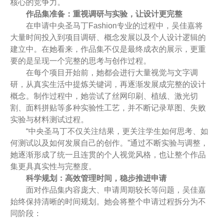
核心的竞争力。
作品集准备：重视调研与实验，让设计更完整
在申请中央圣马丁Fashion专业的过程中，吴佳嘉将
大量时间投入到项目调研、概念发展以及个人设计逻辑的
建立中。在她看来，作品集不仅是最终成衣的展示，更重
要的是呈现一个完整的思考与创作过程。
在每个项目开始前，她都会进行大量视觉与文字调
研，从真实生活中提炼关键词，再逐渐发展成完整的设计
概念。制作过程中，她尝试了丝网印刷、植绒、激光切
割、面料拼贴等多种实验性工艺，并不断记录草图、失败
实验与材料测试过程。
“中央圣马丁不仅关注结果，更关注学生如何思考、如
何测试以及如何发展自己的创作。”通过不断实验与调整，
她逐渐形成了统一且连贯的个人视觉风格，也让整个作品
集更具真实性与完整度。
科学规划：高效管理时间，稳步推进申请
面对作品集内容庞大、申请周期较长等问题，吴佳嘉
始终保持清晰的时间规划。她会将整个申请过程拆分为不
同阶段：