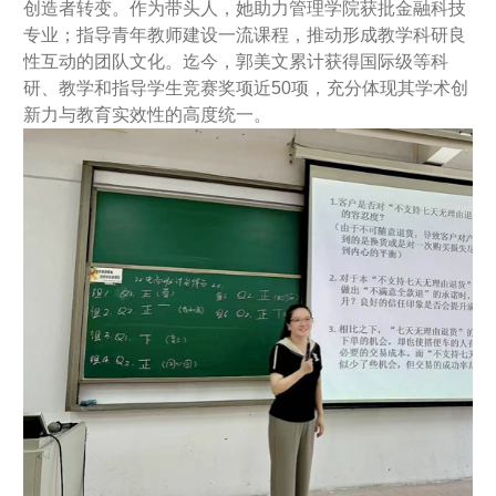
创造者转变。作为带头人，她助力管理学院获批金融科技
专业；指导青年教师建设一流课程，推动形成教学科研良
性互动的团队文化。迄今，郭美文累计获得国际级等科
研、教学和指导学生竞赛奖项近50项，充分体现其学术创
新力与教育实效性的高度统一。