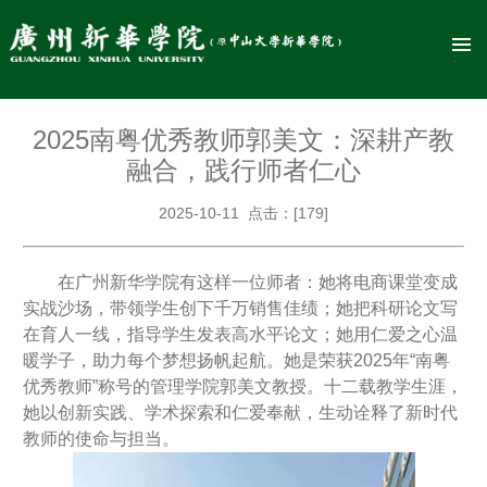
2025南粤优秀教师郭美文：深耕产教
融合，践行师者仁心
2025-10-11 点击：[
179
]
在广州新华学院有这样一位师者：她将电商课堂变成
实战沙场，带领学生创下千万销售佳绩；她把科研论文写
在育人一线，指导学生发表高水平论文；她用仁爱之心温
暖学子，助力每个梦想扬帆起航。她是荣获2025年“南粤
优秀教师”称号的管理学院郭美文教授。十二载教学生涯，
她以创新实践、学术探索和仁爱奉献，生动诠释了新时代
教师的使命与担当。