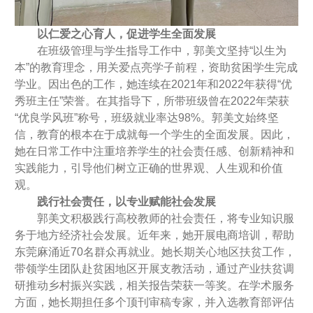
以仁爱之心育人，促进学生全面发展
在班级管理与学生指导工作中，郭美文坚持“以生为
本”的教育理念，用关爱点亮学子前程，资助贫困学生完成
学业。因出色的工作，她连续在2021年和2022年获得“优
秀班主任”荣誉。在其指导下，所带班级曾在2022年荣获
“优良学风班”称号，班级就业率达98%。郭美文始终坚
信，教育的根本在于成就每一个学生的全面发展。因此，
她在日常工作中注重培养学生的社会责任感、创新精神和
实践能力，引导他们树立正确的世界观、人生观和价值
观。
践行社会责任，以专业赋能社会发展
郭美文积极践行高校教师的社会责任，将专业知识服
务于地方经济社会发展。近年来，她开展电商培训，帮助
东莞麻涌近70名群众再就业。她长期关心地区扶贫工作，
带领学生团队赴贫困地区开展支教活动，通过产业扶贫调
研推动乡村振兴实践，相关报告荣获一等奖。在学术服务
方面，她长期担任多个顶刊审稿专家，并入选教育部评估