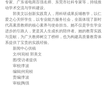
专家、广东省电商百强名师、东莞市社科专家等，持续推
动学术交流与学科建设。
郭美文以创新实践育人，用科研成果反哺教学，以仁
爱之心关怀学生，以专业能力服务社会，全面体现了新时
代高素质教师的核心素养与使命担当。她不仅是学生学业
进步的引路人，更是其人生成长的陪伴者。她的教育实践
与贡献，为广大教师树立了榜样，也为构建高质量教育体
系提供了宝贵的实践经验。
新闻中心供稿
文/何宛桢 郭美文
图/受访者提供
审校|李波
编辑|何宛桢
责编|李波
审核|陶强