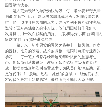
围晋级淘汰赛。
进入更为残酷的单败淘汰阶段，每一场比赛都背负着
“输即出局”的压力，新华男篮却越战越勇：对阵传统强队
时，他们顶住开局落后的压力，凭借坚韧不拔的韧性完成
逆转；面对高强度的身体对抗，他们用团结协作化解每一
次危机，用一次次默契的挡拆、助攻和得分，将“新华团队
篮球”的特点发挥得淋漓尽致。
一路走来，新华男篮的晋级之路并非一帆风顺。伤病
的困扰、比分的胶着、战术的调整，需同时兼顾专业课的
学习……每一道关卡都考验着这支年轻队伍的意志与心
态。但队员们从未退缩，教练团队也始终与队伍并肩作
战，根据赛场形势及时布置战术，为队员们加油鼓劲。正
是这份“拧成一股绳、劲往一处使”的凝聚力，让他们在跌
宕起伏的赛程中站稳脚跟，最终历史性地闯入总决赛。