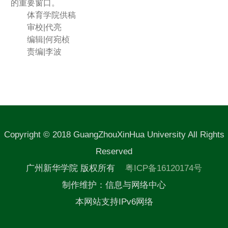
的重要窗口。
体育学院供稿
审校|代亮
编辑|何宛桢
责编|李波
Copyright © 2018 GuangZhouXinHua University All Rights
Reserved
广州新华学院 版权所有
粤ICP备16120174号
制作维护：信息与网络中心
本网站支持IPv6网络