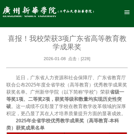
喜报！我校荣获3项广东省高等教育教
学成果奖
2026-01-08 点击：[
228
]
近日，广东省人力资源和社会保障厅、广东省教育厅
联合公布2025年度全省学校（高等教育）优秀教学成果奖
获奖名单。广州新华学院（以下简称“学校”）荣获
省级一
等奖1项、二等奖2项，获奖等级和数量均实现历史性突
破
。这一成绩不仅彰显了学校在教育教学改革领域的深厚
积淀，更凸显了其在人才培养质量提升方面的显著成效。
2025
年全省学校优秀教学成果奖（高等教育-本科
类）获奖成果名单