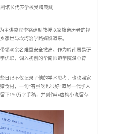
琪副馆长代表学校受赠典藏
作为主讲嘉宾李铭建副教授以家族亲历者的视
乡家世与坎坷治学路娓娓道来。
带领40余名难童安全撤离。作为岭南周易研
大学优职，调入初创的华南师范学院潜心育
，这些日记不仅记录了他的学术思考，也映照家
赠食材，一句“有蛋吃也很好”道尽一代学人
留下150万字手稿，并创作非虚构小说留存