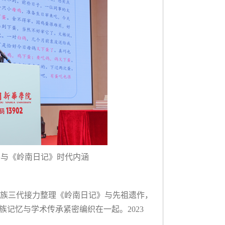
学与《岭南日记》时代内涵
家族三代接力整理《岭南日记》与先祖遗作，
族记忆与学术传承紧密编织在一起。2023