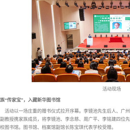
活动现场
族“传家宝”，入藏新华图书馆
活动以一场庄重的赠书仪式拉开序幕。李镜池先生后人、广州
副教授携家族成员，将李镜池、李念慈、周广平、李铭建四位先
校图书馆。图书馆、档案馆副馆长陈宝琪代表学校受赠。