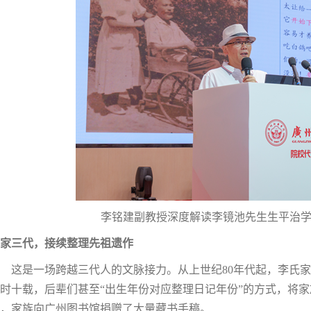
李铭建副教授深度解读李镜池先生生平治
家三代，接续整理先祖遗作
这是一场跨越三代人的文脉接力。从上世纪80年代起，李氏
时十载，后辈们甚至“出生年份对应整理日记年份”的方式，将家
，家族向广州图书馆捐赠了大量藏书手稿。