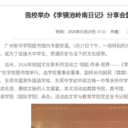
我校举办《李镜池岭南日记》分享会
时间：2026年05月29日 15:51 作者
广州新华学院图书馆内书香弥漫。5月27日下午，一场特别
，成为了连接大中学生、贯通历史与当下的文化纽带。
当天，2026年校园文化季系列活动之“领航·传承·视界——
”在学校图书馆举行。由学校董事会董事、副校长刘婉莉（霖霖
、东莞市嘉荣外国语学校、东莞中学初中部古梅一中等多所中学
读先贤、赓续文脉的人文盛宴。本次活动由霖霖书院，图书馆、
语学院（国际学院）承办。活动由文学与教育学院党总支书记程