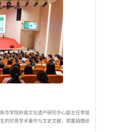
新华学院岭南文化遗产研究中心副主任李铭
生的珍贵学术著作与文史文献，郑重捐赠给