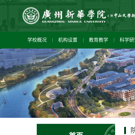
学校概况
机构设置
教育教学
科学研
学校简介
教研单位
学科建设
招生信息
心理