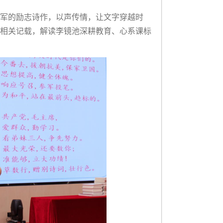
军的励志诗作，以声传情，让文字穿越时
纲相关记载，解读李镜池深耕教育、心系课标