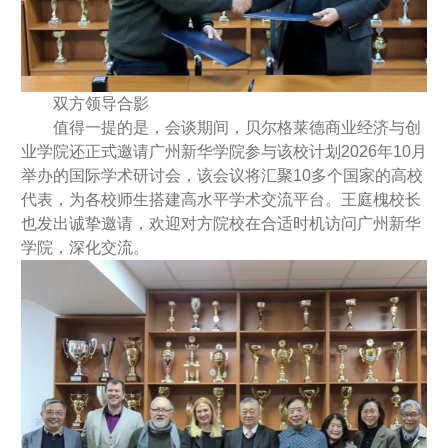
双方领导合影
值得一提的是，会谈期间，贝尔格莱德商业经济与创
业学院还正式邀请广州新华学院参与该校计划2026年10月
举办的国际学术研讨会，该会议将汇聚10多个国家的高校
代表，为各校师生搭建高水平学术交流平台。王庭槐校长
也发出诚挚邀请，欢迎对方院校在合适时机访问广州新华
学院，深化交流。