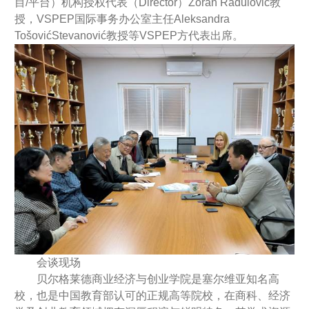
目/平台）机构授权代表（Director）Zoran Radulović教
授，VSPEP国际事务办公室主任Aleksandra
TošovićStevanović教授等VSPEP方代表出席。
会谈现场
贝尔格莱德商业经济与创业学院是塞尔维亚知名高
校，也是中国教育部认可的正规高等院校，在商科、经济