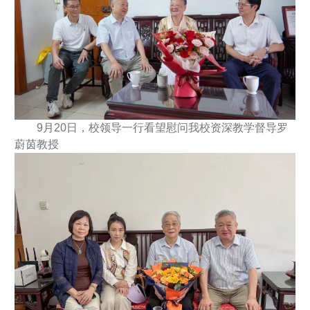
9月20日，校领导一行看望慰问我校资深教学督导罗
蔚茵教授