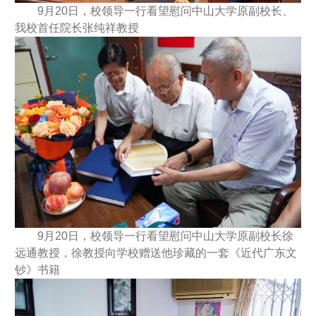
9月20日，校领导一行看望慰问中山大学原副校长、
我校首任院长张纯祥教授
9月20日，校领导一行看望慰问中山大学原副校长徐
远通教授，徐教授向学校赠送他珍藏的一套《近代广东文
钞》书籍