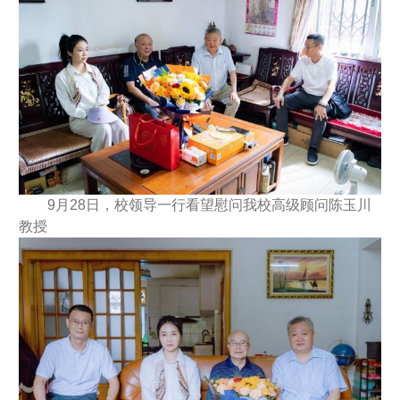
9月28日，校领导一行看望慰问我校高级顾问陈玉川
教授