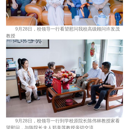
9月28日，校领导一行看望慰问我校高级顾问许发茂
教授
9月28日，校领导一行到学校原院长陈伟林教授家看
望慰问，与陈院长夫人郑美莲教授亲切交流