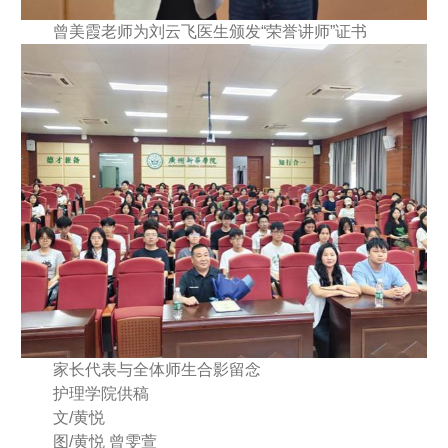
曾美霞老师为刘云飞医生颁发“荣誉讲师”证书
家长代表与全体师生合影留念
护理学院供稿
文/黄悦
图/黄悦 曾雯萱