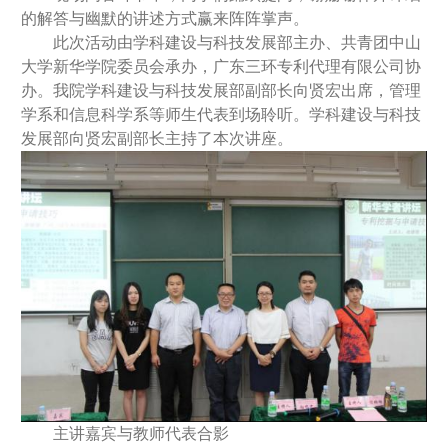
的解答与幽默的讲述方式赢来阵阵掌声。
此次活动由学科建设与科技发展部主办、共青团中山
大学新华学院委员会承办，广东三环专利代理有限公司协
办。我院学科建设与科技发展部副部长向贤宏出席，管理
学系和信息科学系等师生代表到场聆听。学科建设与科技
发展部向贤宏副部长主持了本次讲座。
主讲嘉宾与教师代表合影