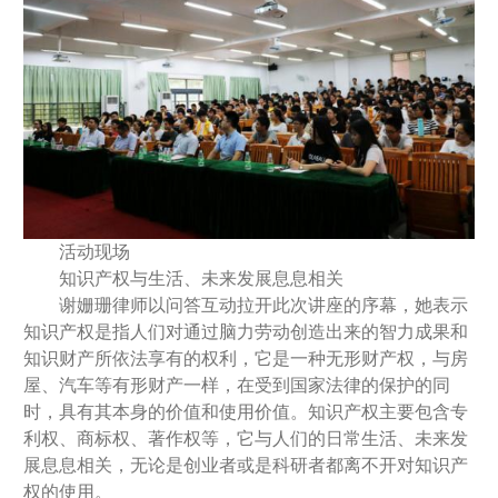
活动现场
知识产权与生活、未来发展息息相关
谢姗珊律师以问答互动拉开此次讲座的序幕，她表示
知识产权是指人们对通过脑力劳动创造出来的智力成果和
知识财产所依法享有的权利，它是一种无形财产权，与房
屋、汽车等有形财产一样，在受到国家法律的保护的同
时，具有其本身的价值和使用价值。知识产权主要包含专
利权、商标权、著作权等，它与人们的日常生活、未来发
展息息相关，无论是创业者或是科研者都离不开对知识产
权的使用。