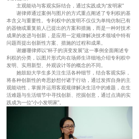
主观能动与客观实际结合，通过实践成为“发明家”
谢律师通过案例与图片的方式重点阐述了专利权的基
本含义与重要性。专利权中的发明不仅仅为单纯仿制已有
的器物或重复前人已提出的方案和措施，而是一种对技术
成果的改进与创新，是应用一定规律解决技术领域中特有
问题而提出创新性方案、措施的过程和成果。
谢姗珊律师以“杯子的演变发展”这一事例全面阐述专
利权的分类，以图片形式向在场师生详细地介绍专利权中
发明、实用新型、外观设计等的概念的不同。
她鼓励大学生多关注生活各种细节，结合客观实际，
将各种创新性的奇思妙想付诸于行动，通过发挥自身的主
观能动性，掌握并运用客观规律解决生活中的难题，在生
活难题与生活细节中寻找创新、挖掘创意，通过点滴的实
践成为一位“小小发明家”。