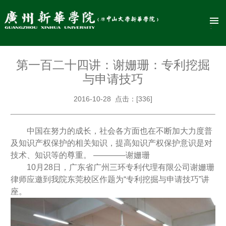
第一百二十四讲：谢姗珊：专利挖掘
与申请技巧
2016-10-28 点击：[
336
]
中国在努力的成长，社会各方面也在不断加大力度普
及知识产权保护的相关知识，提高知识产权保护意识是对
技术、知识等的尊重。 ————谢姗珊
10月28日，广东省广州三环专利代理有限公司谢姗珊
律师应邀到我院东莞校区作题为“专利挖掘与申请技巧”讲
座。