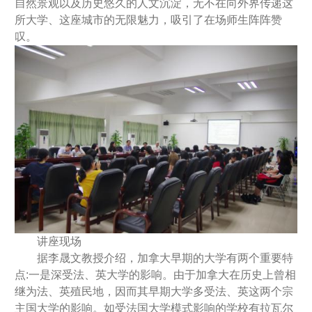
自然景观以及历史悠久的人文沉淀，无不在向外界传递这
所大学、这座城市的无限魅力，吸引了在场师生阵阵赞
叹。
讲座现场
据李晟文教授介绍，加拿大早期的大学有两个重要特
点:一是深受法、英大学的影响。由于加拿大在历史上曾相
继为法、英殖民地，因而其早期大学多受法、英这两个宗
主国大学的影响。如受法国大学模式影响的学校有拉瓦尔