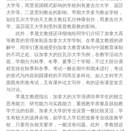
大学等，而受英国模式影响的学校则有麦吉尔大学、温莎
大学等。二是受到教会的影响。早期大学多为教会学校，
如拉瓦尔大学由天主教主教拉瓦尔神甫创办，而麦吉尔大
学、温莎国王大学则受到基督教新教的影响。
此外，李晟文教授还详细地给同学们介绍了加拿大高
等教育的管理体制及加拿大大学学制。在李晟文教授的讲
解中，同学们逐渐感受到加拿大教育体制与中国教育体制
的不同之处。以加拿大的拉瓦尔大学为例，在教学活动方
面，学期分为秋季、冬季、夏季三个学期，不过大部分课
程安排在秋季和冬季。考试一般在期中和期末进行，考试
的形式与内容则因课程的不同而呈多样化。如人文科学方
面既有闭卷考试，又有课外论文写作，有的还有课堂发言
与讨论。
李晟文教授指出，加拿大的大学强调培养学生的独立
思考能力、研究能力与实践能力，重视教学质量及鼓励教
学方法的创新。加拿大大学的专业设置一般比较灵活，学
生有较大的选择余地，如学生入学后想改换专业或改换学
校，只要符合相关要求，一般没有问题。此外，李教授还