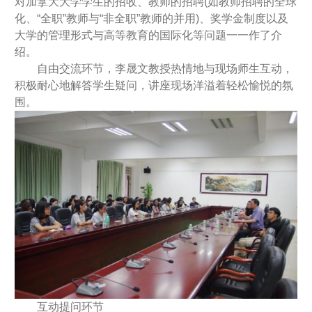
对加拿大大学学生的招收、教师的招聘(如教师招聘的全球
化、“全职”教师与“非全职”教师的并用)、奖学金制度以及
大学的管理形式与高等教育的国际化等问题一一作了介
绍。
自由交流环节，李晟文教授热情地与现场师生互动，
积极耐心地解答学生疑问，讲座现场洋溢着轻松愉悦的氛
围。
互动提问环节