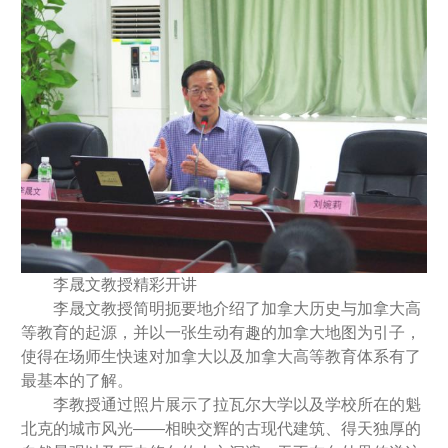
李晟文教授精彩开讲
李晟文教授简明扼要地介绍了加拿大历史与加拿大高
等教育的起源，并以一张生动有趣的加拿大地图为引子，
使得在场师生快速对加拿大以及加拿大高等教育体系有了
最基本的了解。
李教授通过照片展示了拉瓦尔大学以及学校所在的魁
北克的城市风光——相映交辉的古现代建筑、得天独厚的