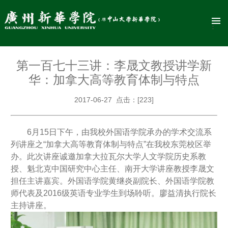
第一百七十三讲：李晟文教授讲学新
华：加拿大高等教育体制与特点
2017-06-27 点击：[
223
]
6月15日下午，由我校外国语学院承办的学术交流系
列讲座之“加拿大高等教育体制与特点”在我校东莞校区举
办。此次讲座诚邀加拿大拉瓦尔大学人文学院历史系教
授、魁北克中国研究中心主任、南开大学讲座教授李晟文
担任主讲嘉宾。外国语学院黄继炎副院长、外国语学院教
师代表及2016级英语专业学生到场聆听。廖益清执行院长
主持讲座。