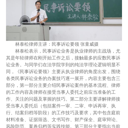
林泰松律师主讲：民事诉讼要领 张童威摄
林泰松表示，民事诉讼业务是执业律师的主战场，尤
其是年轻律师在刚开始工作之后，接触最多的应数民事诉
讼业务。与同学们在法学院学到的纯法学理论逻辑明显不
同，《民事诉讼要领》主要从执业律师的角度出发，围绕
各类民事诉讼业务的办案技巧逐一展开，内容主要包含三
部分，第一部分主要介绍民事诉讼案件的基本流程、律师
的工作内容及律师在接受当事人委托之前应当准备的工
作、关注的问题及掌握的技巧。第二部分主要讲解律师接
受当事人委托后（包括案件一审、二审、申诉再审、执
行、结案归档等阶段）的工作技巧及要求，其中包含庭前
材料准备、证据筛选、文书写作、财产保全、庭审辩论、
风险防范、案卷归档等实践技能。第三部分主要指出当前