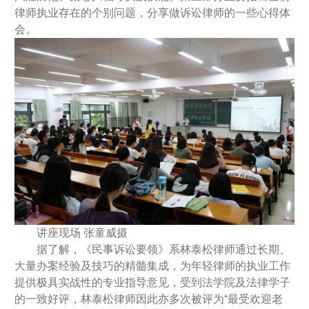
律师执业存在的个别问题，分享做诉讼律师的一些心得体
会。
讲座现场 张童威摄
据了解，《民事诉讼要领》系林泰松律师通过长期、
大量办案经验及技巧的精髓集成，为年轻律师的执业工作
提供极具实战性的专业指导意见，受到法学院及法律学子
的一致好评，林泰松律师因此亦多次被评为“最受欢迎老