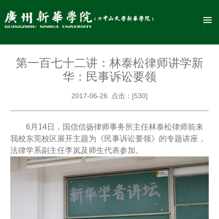
第一百七十二讲：林泰松律师讲学新
华：民事诉讼要领
2017-06-26 点击：[
530
]
6月14日，国信信扬律师事务所主任林泰松律师前来
我校东莞校区展开主题为《民事诉讼要领》的专题讲座，
法律学系副主任李岚及师生代表参加。