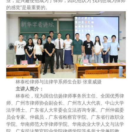
业，是兴趣使他成为了律师，因此他认为“找到想成为律师
的感觉”是最重要的。
林泰松律师与法律学系师生合影 张童威摄
主讲人简介：
林泰松，现为国信信扬律师事务所主任、全国优秀律
师、广州市律师协会副会长、广州市人大代表、中山大学
法学博士、广东省人大常委会立法咨询专家、广州仲裁委
员会专家、仲裁员，广东省检察官学院、广东省行政职业
学院、华南师范大学律师学院、华南农业大学人文与法学
院、广东司法警官职业学院律师学院等多所大学兼职教