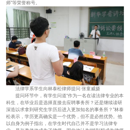
师”等荣誉称号。
法律学系学生向林泰松律师提问 张童威摄
提问环节中，有学生问道“作为一名在读法律专业的本
科生，在毕业后是选择直接去应聘事务所？还是继续读研
深造以求拿到研究生学历后进入更加知名的事务所？”林泰
松表示，学历更高确实是一个优势，但不是必然优势。他
以自身为例子指出，在学生时代自己并不是学习法律专