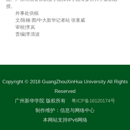
授。
外事处供稿
文/陈楠 图/中大新华记者站 张童威
审校|李岚
责编|李清波
Copyright © 2018 GuangZhouXinHua University All Rights
Reserved
广州新华学院 版权所有
粤ICP备16120174号
制作维护：信息与网络中心
本网站支持IPv6网络