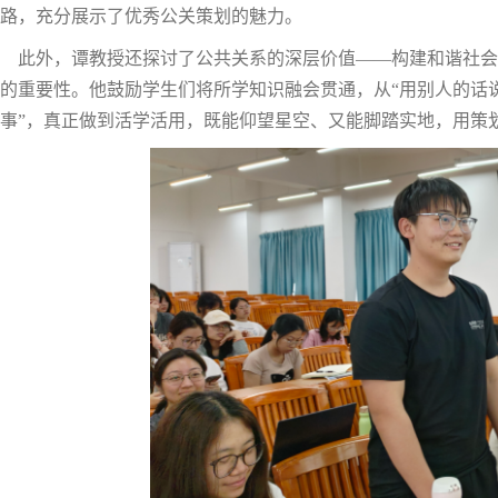
路，充分展示了优秀公关策划的魅力。
此外，谭教授还探讨了公共关系的深层价值——构建和谐社会
的重要性。他鼓励学生们将所学知识融会贯通，从“用别人的话说
事”，真正做到活学活用，既能仰望星空、又能脚踏实地，用策