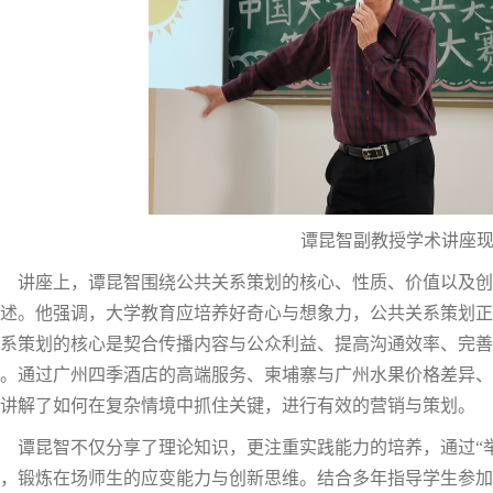
谭昆智副教授学术讲座
讲座上，谭昆智围绕公共关系策划的核心、性质、价值以及创
述。他强调，大学教育应培养好奇心与想象力，公共关系策划正
系策划的核心是契合传播内容与公众利益、提高沟通效率、完善
。通过广州四季酒店的高端服务、柬埔寨与广州水果价格差异、
讲解了如何在复杂情境中抓住关键，进行有效的营销与策划。
谭昆智不仅分享了理论知识，更注重实践能力的培养，通过“举
，锻炼在场师生的应变能力与创新思维。结合多年指导学生参加