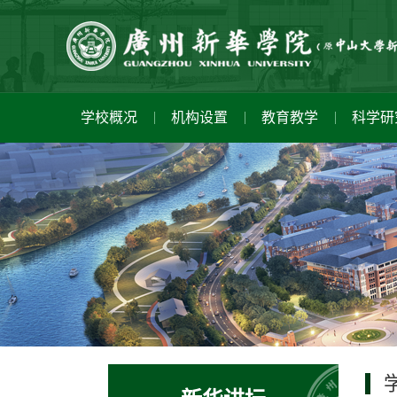
学校概况
机构设置
教育教学
科学研
学校简介
教研单位
学科建设
招生信息
心理