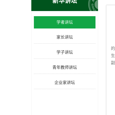
新华讲坛
学者讲坛
家长讲坛
的
学子讲坛
生
副
青年教师讲坛
企业家讲坛