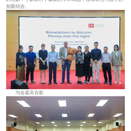
创新结合。
与会嘉宾合影