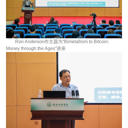
Ron Anderson作主题为“Bimetallism to Bitcoin:
Money through the Ages”讲座