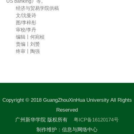
US banking》等。
经济与贸易学院供稿
文/沈曼诗
图/李梓彤
审校/李丹
编辑丨何宛桢
责编丨刘赟
终审丨陶强
Copyright © 2018 GuangZhouXinHua University All Rights
Reserved
广州新华学院 版权所有
粤ICP备16120174号
制作维护：信息与网络中心