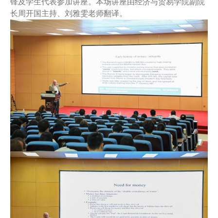
锋及学生代表参加讲座。本场讲座由经济与贸易学院副院
长周开国主持、刘雅雯老师翻译。