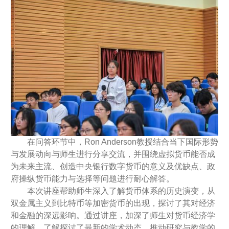
在问答环节中，Ron Anderson教授结合当下国际形势
与发展动向与师生进行分享交流，并围绕虚拟货币能否成
为未来主流、创造中央银行数字货币的意义及优缺点、政
府操纵货币能力与选择等问题进行耐心解答。
本次讲座帮助师生深入了解货币体系的历史演变，从
双金属主义到比特币等加密货币的出现，探讨了其对经济
和金融的深远影响。通过讲座，加深了师生对货币经济学
的理解，了解探讨了最新的学术动态，推动研究与教学的