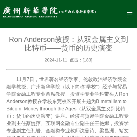
Ron Anderson教授：从双金属主义到
比特币——货币的历史演变
2024-11-11 点击：[
183
]
11月7日，世界著名经济学家、伦敦政治经济学院金
融学教授、广州新华学院（以下简称“学校”）经济与贸易
学院金融工程专业首席教授、投资学专业学科带头人
Ron
Anderson教授在学校东莞校区开展主题为Bimetallism to
Bitcoin: Money through the Ages（从双金属主义到比特
币：货币的历史演变）讲座。经济与贸易学院金融工程专
业副主任蔡婕萍、互联网金融专业副主任王艳娜，投资学
专业副主任孔岩、金融类专业教师沈曼诗、梁昌洲、褚文