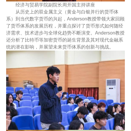
经济与贸易学院副院长周开国主持讲座
从历史上的双金属主义（黄金与白银并行的货币体
系）到当代数字货币的兴起，Anderson教授带领大家回顾
了货币体系的发展历程，并重点探讨了货币形式如何随经
济需求、技术进步与全球化趋势不断演变。Anderson教授
还分析了比特币等加密货币的诞生背景及其对现代金融系
统的潜在影响，并展望未来货币体系的创新与挑战。